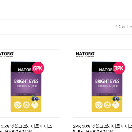
신상품
K 15% 넷올그 브라이트 아이즈
3PK 10% 넷올그 브라이트 아이
 60,000 60캡슐
빌베리 60,000 60캡슐