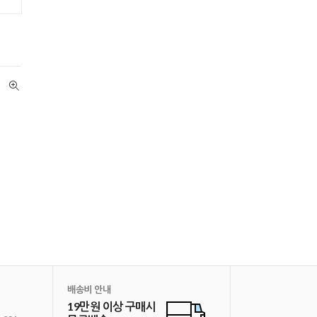
배송비 안내
19만원 이상 구매시