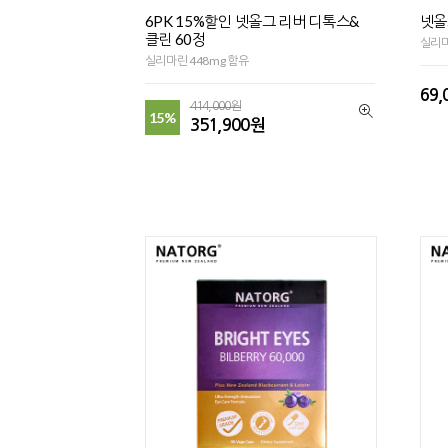
6PK 15%할인 넷올그 리버 디톡스&
넷올
클린 60정
실리마
실리마린 448mg 함유
69,
414,000원
15%
351,900원