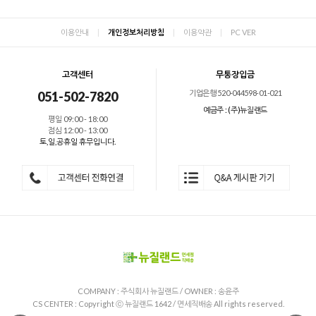
이용안내
|
개인정보처리방침
|
이용약관
|
PC VER
고객센터
무통장입금
기업은행 520-044598-01-021
051-502-7820
예금주 : (주)뉴질랜드
평일 09:00 - 18:00
점심 12:00 - 13:00
토,일,공휴일 휴무입니다.
COMPANY : 주식회사 뉴질랜드 / OWNER : 송윤주
CS CENTER :
Copyright ⓒ 뉴질랜드 1642 / 면세직배송 All rights reserved.