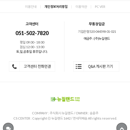
이용안내
|
개인정보처리방침
|
이용약관
|
PC VER
고객센터
무통장입금
기업은행 520-044598-01-021
051-502-7820
예금주 : (주)뉴질랜드
평일 09:00 - 18:00
점심 12:00 - 13:00
토,일,공휴일 휴무입니다.
COMPANY : 주식회사 뉴질랜드 / OWNER : 송윤주
CS CENTER :
Copyright ⓒ 뉴질랜드 1642 / 면세직배송 All rights reserved.