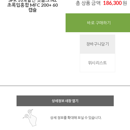
186,300
총 상품 금액
원
초록입홍합 MFC 200+ 60
캡슐
바로 구매하기
장바구니담기
위시리스트
상세정보 새창 열기
상세 정보를 확대해 보실 수 있습니다.